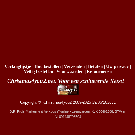
Verlanglijstje
|
Hoe bestellen
|
Verzenden
|
Betalen
|
Uw privacy
|
Veilig bestellen
|
Voorwaarden
|
Retourneren
Christmas4you2.net. Voor een schitterende Kerst!
Copyright
© Christmas4you2 2009-2026 29/06/2026v1
D.R. Pruis Marketing & Verkoop @online - Leeuwarden, KvK 66492386, BTW nr
NL001438798B03