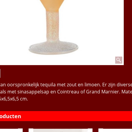
n oorspronkelijk tequila met zout en limoen. Er zijn divers
als met sinasappelsap en Cointreau of Grand Marnier. Mate
5x6,5x6,5 cm.
roducten