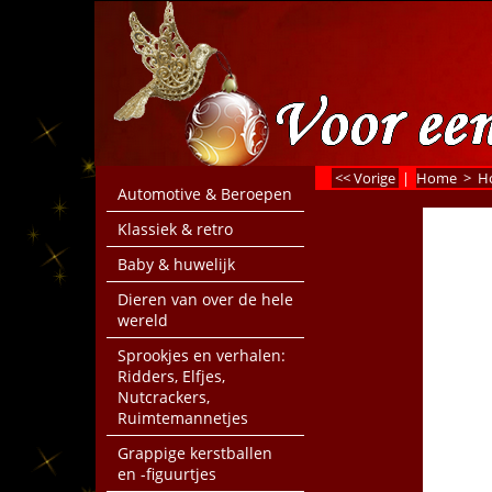
<< Vorige
|
Home
>
Ho
Automotive & Beroepen
Klassiek & retro
Baby & huwelijk
Dieren van over de hele
wereld
Sprookjes en verhalen:
Ridders, Elfjes,
Nutcrackers,
Ruimtemannetjes
Grappige kerstballen
en -figuurtjes