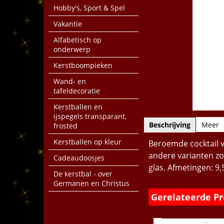
Hobby's, Sport & Spel
Vakantie
Alfabetisch op
onderwerp
Kerstboompieken
Wand- en
tafeldecoratie
Kerstballen en
ijspegels transparant,
Beschrijving
Meer
frosted
Kerstballen op kleur
Beroemde cocktail va
andere varianten zo
Cadeaudoosjes
glas. Afmetingen: 9,
De kerstbal - over
Germanen en Christus
Gerelateerde P