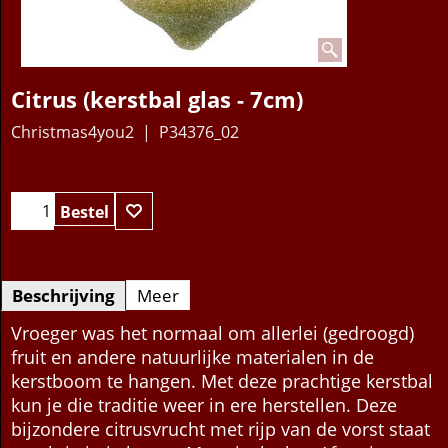
Citrus (kerstbal glas - 7cm)
Christmas4you2
P34376_02
6.95
€
Bestel
Beschrijving
Meer
Vroeger was het normaal om allerlei (gedroogd)
fruit en andere natuurlijke materialen in de
kerstboom te hangen. Met deze prachtige kerstbal
kun je die traditie weer in ere herstellen. Deze