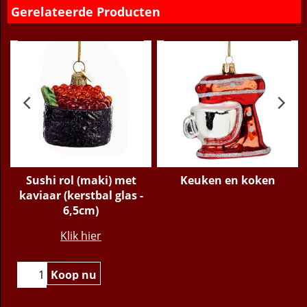
Gerelateerde Producten
Sushi rol (maki) met
Keuken en koken
kaviaar (kerstbal glas -
6,5cm)
€
9.95
Klik hier
Koop nu