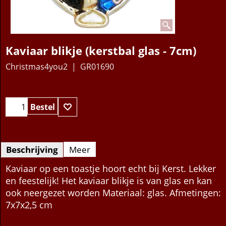
Kaviaar blikje (kerstbal glas - 7cm)
Christmas4you2
GR01690
15.95
€
Bestel
Beschrijving
Meer
Kaviaar op een toastje hoort echt bij Kerst. Lekker
en feestelijk! Het kaviaar blikje is van glas en kan
ook neergezet worden Materiaal: glas. Afmetingen:
7x7x2,5 cm