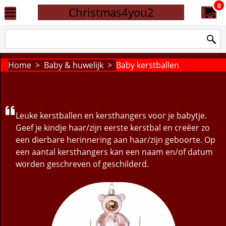
0
Christmas4you2
Home
>
Baby & huwelijk
>
Baby kerstballen
Leuke kerstballen en kersthangers voor je babytje.
Geef je kindje haar/zijn eerste kerstbal en creëer zo
een dierbare herinnering aan haar/zijn geboorte. Op
een aantal kersthangers kan een naam en/of datum
worden geschreven of geschilderd.