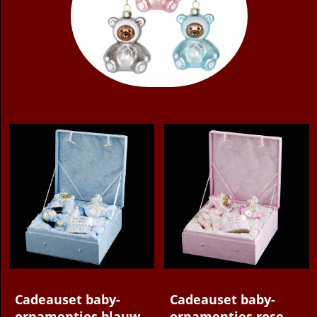
59.95
59.95
€
€
Cadeauset baby-
Cadeauset baby-