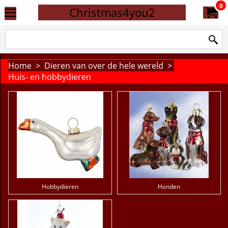
0
Christmas4you2
Home
>
Dieren van over de hele wereld
>
Huis- en hobbydieren
Hobbydieren
Honden