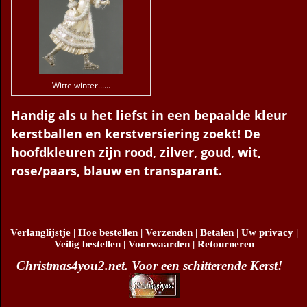
Witte winter......
Handig als u het liefst in een bepaalde kleur
kerstballen en kerstversiering zoekt! De
hoofdkleuren zijn rood, zilver, goud, wit,
rose/paars, blauw en transparant.
Verlanglijstje
|
Hoe bestellen
|
Verzenden
|
Betalen
|
Uw privacy
|
Veilig bestellen
|
Voorwaarden
|
Retourneren
Christmas4you2.net. Voor een schitterende Kerst!