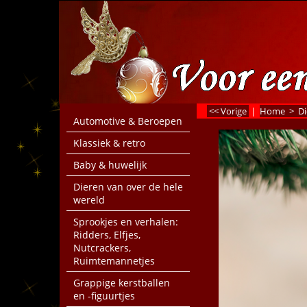
<< Vorige
|
Home
>
Di
Automotive & Beroepen
Klassiek & retro
Baby & huwelijk
Dieren van over de hele
wereld
Sprookjes en verhalen:
Ridders, Elfjes,
Nutcrackers,
Ruimtemannetjes
Grappige kerstballen
en -figuurtjes