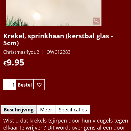
Krekel, sprinkhaan (kerstbal glas -
5cm)
Christmas4you2
OWC12283
9.95
€
Bestel
Beschrijving
Meer
Specificaties
Wist u dat krekels tsjirpen door hun vleugels tegen
elkaar te wrijven? Dit wordt overigens alleen door