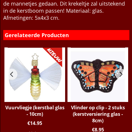
de mannetjes gedaan. Dit krekeltje zal uitstekend
in de kerstboom passen! Materiaal: glas.
Afmetingen: 5x4x3 cm.
Gerelateerde Producten
Vuurvliegje (kerstbal glas
Vlinder op clip - 2 stuks
- 10cm)
(kerstversiering glas -
8cm)
€
14.95
€
8.95