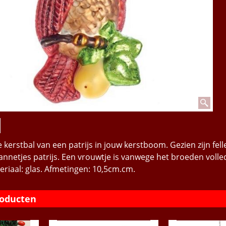
kerstbal van een patrijs in jouw kerstboom. Gezien zijn fel
annetjes patrijs. Een vrouwtje is vanwege het broeden volle
riaal: glas. Afmetingen: 10,5cm.cm.
roducten