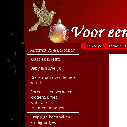
<< Vorige
|
Home
>
Di
Automotive & Beroepen
Klassiek & retro
Baby & huwelijk
Dieren van over de hele
wereld
Sprookjes en verhalen:
Ridders, Elfjes,
Nutcrackers,
Ruimtemannetjes
Grappige kerstballen
en -figuurtjes