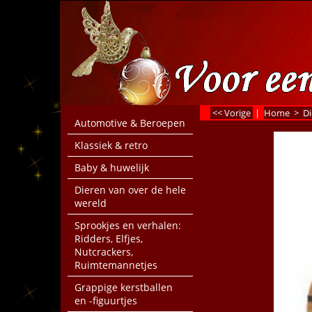
<< Vorige
|
Home
>
Di
Automotive & Beroepen
Klassiek & retro
Baby & huwelijk
Dieren van over de hele
wereld
Sprookjes en verhalen:
Ridders, Elfjes,
Nutcrackers,
Ruimtemannetjes
Grappige kerstballen
en -figuurtjes