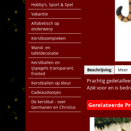
Hobby's, Sport & Spel
Vakantie
Alfabetisch op
onderwerp
Kerstboompieken
Wand- en
tafeldecoratie
Kerstballen en
ijspegels transparant,
Beschrijving
Meer
frosted
Prachtig gedetaillee
Kerstballen op kleur
Azië voor en is bedr
Cadeaudoosjes
De kerstbal - over
Gerelateerde P
Germanen en Christus