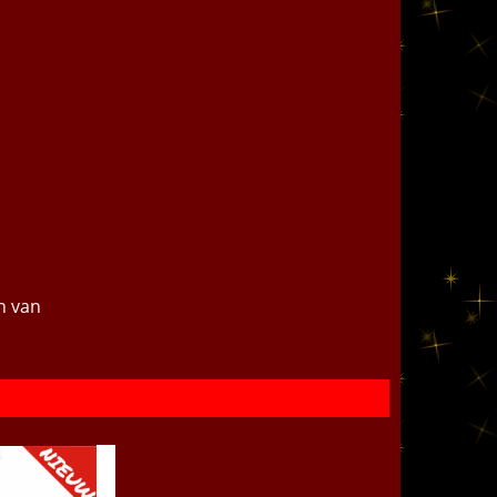
en van