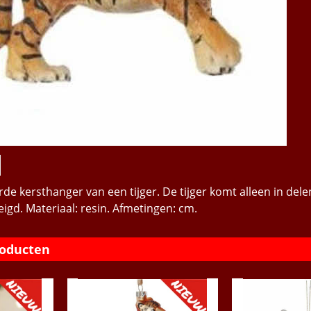
rde kersthanger van een tijger. De tijger komt alleen in del
eigd. Materiaal: resin. Afmetingen: cm.
roducten