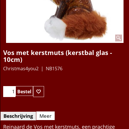
Vos met kerstmuts (kerstbal glas -
10cm)
Christmas4you2
NB1576
Bestel
Beschrijving
Meer
Reinaard de Vos met kerstmuts, een prachtige