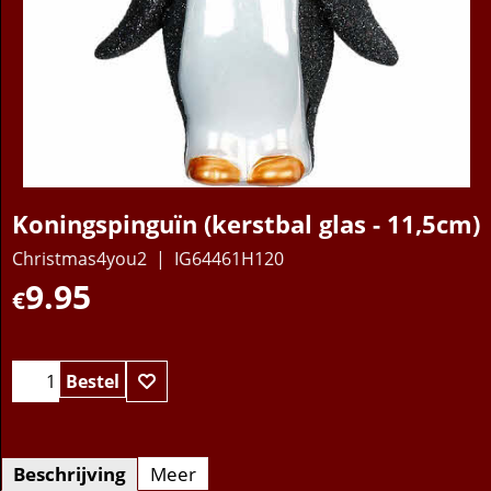
Koningspinguïn (kerstbal glas - 11,5cm)
Christmas4you2
IG64461H120
9.95
€
Bestel
Beschrijving
Meer