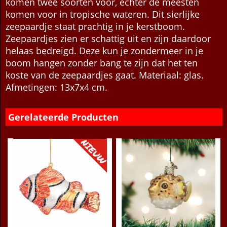
fladderen van hun rugvin. Zelfs in de Noordzee
komen twee soorten voor, echter de meesten
komen voor in tropische wateren. Dit sierlijke
zeepaardje staat prachtig in je kerstboom.
Zeepaardjes zien er schattig uit en zijn daardoor
helaas bedreigd. Deze kun je zondermeer in je
boom hangen zonder bang te zijn dat het ten
koste van de zeepaardjes gaat. Materiaal: glas.
Afmetingen: 13x7x4 cm.
Gerelateerde Producten