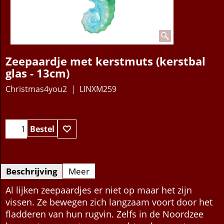
Zeepaardje met kerstmuts (kerstbal
glas - 13cm)
Christmas4you2
LINXM259
11.95
€
Bestel
Beschrijving
Meer
Al lijken zeepaardjes er niet op maar het zijn
vissen. Ze bewegen zich langzaam voort door het