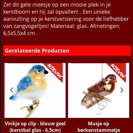
Beschrijving
Meer
Zet dit gele meesje op een mooie plek in je
kerstboom en hij zal opvallen! . Een unieke
aanvulling op je kerstversiering voor de liefhebber
van zangvogeltjes! Materiaal: glas. Afmetingen:
6,5x5,5x4 cm.
Gerelateerde Producten
Vinkje op clip - blauw geel
Musje op