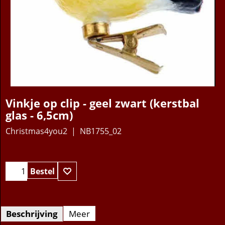
Vinkje op clip - geel zwart (kerstbal
glas - 6,5cm)
Christmas4you2
NB1755_02
14.95
€
Bestel