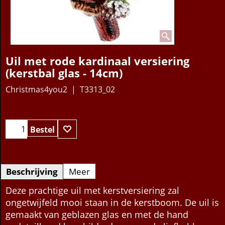
Uil met rode kardinaal versiering
(kerstbal glas - 14cm)
Christmas4you2
T3313_02
15.95
€
Bestel
Beschrijving
Meer
Deze prachtige uil met kerstversiering zal
ongetwijfeld mooi staan in de kerstboom. De uil is