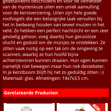
gemaakt van geblazen glas en met de hand
gedetailleerd beschilderd en voor de liefhebber
van de mysterieuze uilen een uniek aanvulling
voor de kerstversiering. Uilen zijn hele goede
roofvogels die een belangrijke taak vervullen bij
het in bedwang houden van teveel muizen in het
veld. Ze hebben een perfect nachtzicht en een zeer
gevoelig gehoor, voeg daarbij hun geruisloze
vlucht en geduld om de muisjes te ontdekken. Ze
zitten vaak rustig op een tak om de omgeving te
scannen, waarbij ze hun hoofd bijna
achterstevoren kunnen draaien. Hun ogen kunnen
namelijk niet bewegen maar hun nek destebeter.
In je kerstboom blijft hij net zo geduldig zitten ;-)
Materiaal: glas. Afmetingen: 14x7x3,5 cm.
Gerelateerde Producten