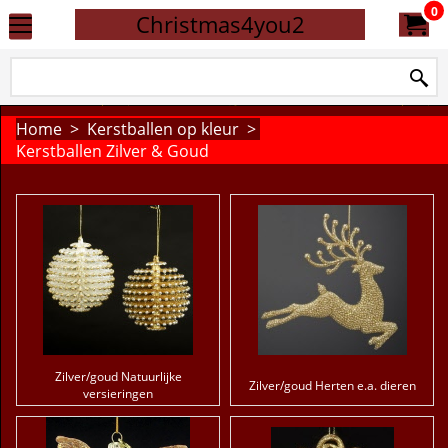
0
Christmas4you2
Home
>
Kerstballen op kleur
>
Kerstballen Zilver & Goud
Zilver/goud Natuurlijke
Zilver/goud Herten e.a. dieren
versieringen