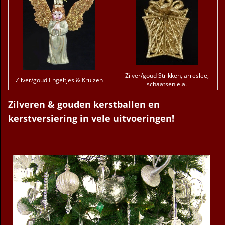
Zilver/goud Strikken, arreslee,
Zilver/goud Engeltjes & Kruizen
schaatsen e.a.
Zilveren & gouden kerstballen en
kerstversiering in vele uitvoeringen!