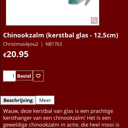
Chinookzalm (kerstbal glas - 12,5cm)
Christmas4you2
NB1763
20.95
€
Bestel
Beschrijving
Meer
Wauw, deze kerstbal van glas is een prachtige
kersthanger van een chinookzalm! Het is een
geweldige chinookzalm in actie, die heel mooi is