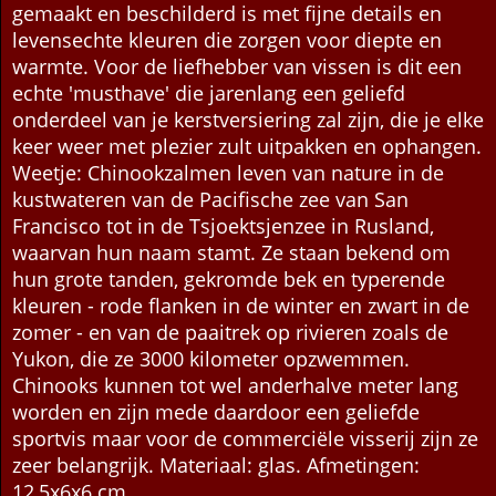
gemaakt en beschilderd is met fijne details en
levensechte kleuren die zorgen voor diepte en
warmte. Voor de liefhebber van vissen is dit een
echte 'musthave' die jarenlang een geliefd
onderdeel van je kerstversiering zal zijn, die je elke
keer weer met plezier zult uitpakken en ophangen.
Weetje: Chinookzalmen leven van nature in de
kustwateren van de Pacifische zee van San
Francisco tot in de Tsjoektsjenzee in Rusland,
waarvan hun naam stamt. Ze staan bekend om
hun grote tanden, gekromde bek en typerende
kleuren - rode flanken in de winter en zwart in de
zomer - en van de paaitrek op rivieren zoals de
Yukon, die ze 3000 kilometer opzwemmen.
Chinooks kunnen tot wel anderhalve meter lang
worden en zijn mede daardoor een geliefde
sportvis maar voor de commerciële visserij zijn ze
zeer belangrijk. Materiaal: glas. Afmetingen:
12,5x6x6 cm.