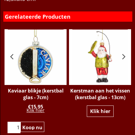
Gerelateerde Producten
Kaviaar blikje (kerstbal
Kerstman aan het vissen
glas - 7cm)
(kerstbal glas - 13cm)
€
15.95
Klik hier
Klik hier
Koop nu